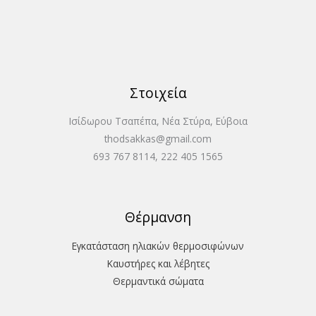
Στοιχεία
Ισίδωρου Τσαπέπα, Νέα Στύρα, Εύβοια
thodsakkas@gmail.com
693 767 8114, 222 405 1565
Θέρμανση
Εγκατάσταση ηλιακών θερμοσιφώνων
Καυστήρες και λέβητες
Θερμαντικά σώματα