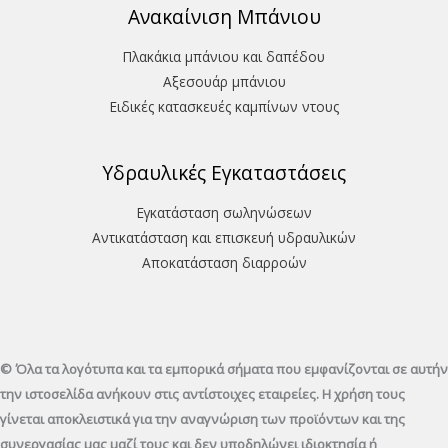
Ανακαίνιση Μπάνιου
Πλακάκια μπάνιου και δαπέδου
Aξεσουάρ μπάνιου
Ειδικές κατασκευές καμπίνων ντους
Υδραυλικές Εγκαταστάσεις
Εγκατάσταση σωληνώσεων
Αντικατάσταση και επισκευή υδραυλικών
Aποκατάσταση διαρροών
© Όλα τα λογότυπα και τα εμπορικά σήματα που εμφανίζονται σε αυτήν
την ιστοσελίδα ανήκουν στις αντίστοιχες εταιρείες. Η χρήση τους
γίνεται αποκλειστικά για την αναγνώριση των προϊόντων και της
συνεργασίας μας μαζί τους και δεν υποδηλώνει ιδιοκτησία ή