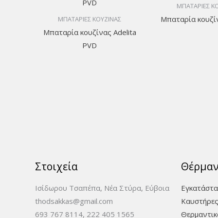
ΜΠΑΤΑΡΙΕΣ Κ
Μπαταρία κουζίν
ΜΠΑΤΑΡΙΕΣ ΚΟΥΖΙΝΑΣ
Μπαταρία κουζίνας Adelita
PVD
Στοιχεία
Θέρμα
Ισίδωρου Τσαπέπα, Νέα Στύρα, Εύβοια
Εγκατάστα
thodsakkas@gmail.com
Καυστήρες
693 767 8114, 222 405 1565
Θερμαντικ