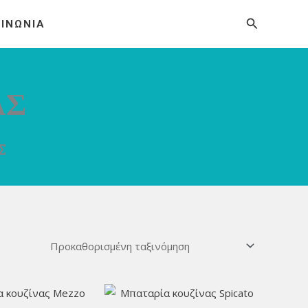
Αναζήτησ
ΟΙΝΩΝΙΑ
ΑΣ
Σ