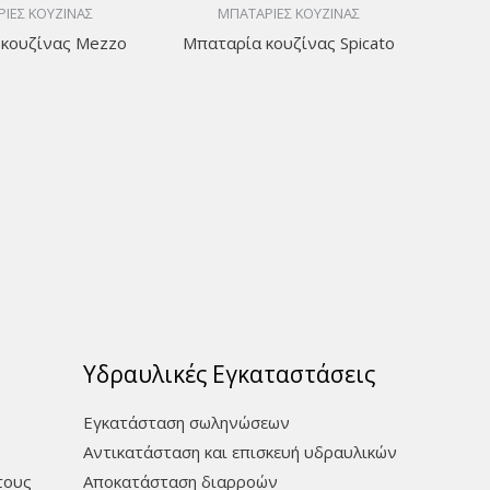
ΙΕΣ ΚΟΥΖΙΝΑΣ
ΜΠΑΤΑΡΙΕΣ ΚΟΥΖΙΝΑΣ
κουζίνας Mezzo
Μπαταρία κουζίνας Spicato
Υδραυλικές Εγκαταστάσεις
Εγκατάσταση σωληνώσεων
Αντικατάσταση και επισκευή υδραυλικών
τους
Aποκατάσταση διαρροών