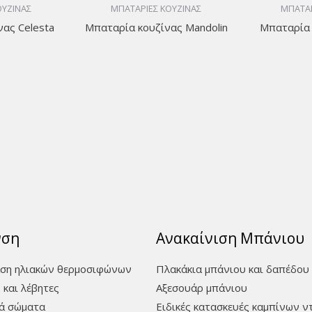
ΟΥΖΙΝΑΣ
ΜΠΑΤΑΡΙΕΣ ΚΟΥΖΙΝΑΣ
ΜΠΑΤΑΡ
ας Celesta
Μπαταρία κουζίνας Mandolin
Μπαταρία 
νση
Ανακαίνιση Μπάνιου
ση ηλιακών θερμοσιφώνων
Πλακάκια μπάνιου και δαπέδου
 και λέβητες
Aξεσουάρ μπάνιου
ά σώματα
Ειδικές κατασκευές καμπίνων ν