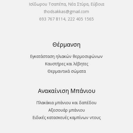
Ισίδωρου Τσαπέπα, Νέα Στύρα, Εύβοια
thodsakkas@gmail.com
693 767 8114, 222 405 1565
Θέρμανση
Εγκατάσταση ηλιακών θερμοσιφώνων
Καυστήρες και λέβητες
Θερμαντικά σώματα
Ανακαίνιση Μπάνιου
Πλακάκια μπάνιου και δαπέδου
Aξεσουάρ μπάνιου
Ειδικές κατασκευές καμπίνων ντους