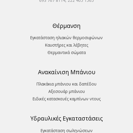
693 767 8114, 222 405 1565
Θέρμανση
Εγκατάσταση ηλιακών θερμοσιφώνων
Καυστήρες και λέβητες
Θερμαντικά σώματα
Ανακαίνιση Μπάνιου
Πλακάκια μπάνιου και δαπέδου
Aξεσουάρ μπάνιου
Ειδικές κατασκευές καμπίνων ντους
Υδραυλικές Εγκαταστάσεις
Εγκατάσταση σωληνώσεων