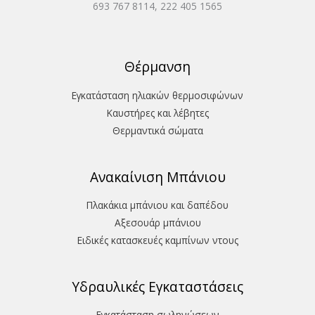
693 767 8114, 222 405 1565
Θέρμανση
Εγκατάσταση ηλιακών θερμοσιφώνων
Καυστήρες και λέβητες
Θερμαντικά σώματα
Ανακαίνιση Μπάνιου
Πλακάκια μπάνιου και δαπέδου
Aξεσουάρ μπάνιου
Ειδικές κατασκευές καμπίνων ντους
Υδραυλικές Εγκαταστάσεις
Εγκατάσταση σωληνώσεων