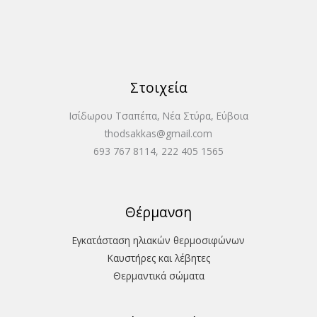
Στοιχεία
Ισίδωρου Τσαπέπα, Νέα Στύρα, Εύβοια
thodsakkas@gmail.com
693 767 8114, 222 405 1565
Θέρμανση
Εγκατάσταση ηλιακών θερμοσιφώνων
Καυστήρες και λέβητες
Θερμαντικά σώματα