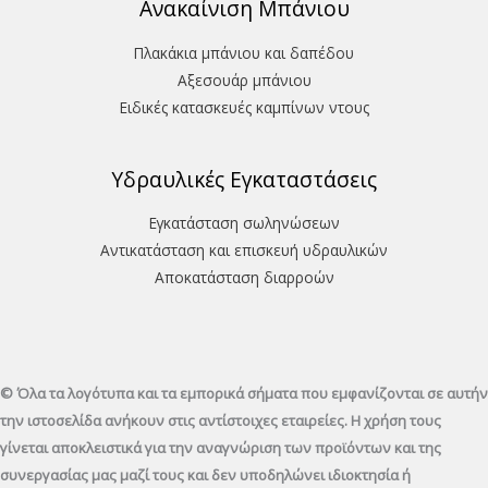
Ανακαίνιση Μπάνιου
Πλακάκια μπάνιου και δαπέδου
Aξεσουάρ μπάνιου
Ειδικές κατασκευές καμπίνων ντους
Υδραυλικές Εγκαταστάσεις
Εγκατάσταση σωληνώσεων
Αντικατάσταση και επισκευή υδραυλικών
Aποκατάσταση διαρροών
© Όλα τα λογότυπα και τα εμπορικά σήματα που εμφανίζονται σε αυτήν
την ιστοσελίδα ανήκουν στις αντίστοιχες εταιρείες. Η χρήση τους
γίνεται αποκλειστικά για την αναγνώριση των προϊόντων και της
συνεργασίας μας μαζί τους και δεν υποδηλώνει ιδιοκτησία ή