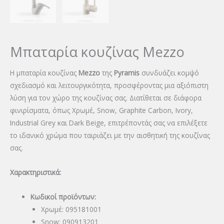
Μπαταρία κουζίνας Mezzo
Η μπαταρία κουζίνας
Mezzo
της
Pyramis
συνδυάζει κομψό
σχεδιασμό και λειτουργικότητα, προσφέροντας μια αξιόπιστη
λύση για τον χώρο της κουζίνας σας. Διατίθεται σε διάφορα
φινιρίσματα, όπως Χρωμέ, Snow, Graphite Carbon, Ivory,
Industrial Grey και Dark Beige, επιτρέποντάς σας να επιλέξετε
το ιδανικό χρώμα που ταιριάζει με την αισθητική της κουζίνας
σας.
Χαρακτηριστικά:
Κωδικοί προϊόντων:
Χρωμέ: 095181001
Snow: 090913201