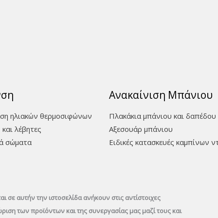
νση
Ανακαίνιση Μπάνιου
ση ηλιακών θερμοσιφώνων
Πλακάκια μπάνιου και δαπέδου
 και λέβητες
Aξεσουάρ μπάνιου
ά σώματα
Ειδικές κατασκευές καμπίνων ν
ι σε αυτήν την ιστοσελίδα ανήκουν στις αντίστοιχες
νώριση των προϊόντων και της συνεργασίας μας μαζί τους και