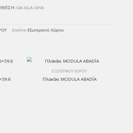
ΙΘΕΣΗ:
GA-GLA-GHA
ΡΟΥ
Ετικέτα:
Εξωτερικού Χώρου
ΕΞΩΤΕΡΙΚΟΥ ΧΩΡΟΥ
×59.6
Πλακάκι MODULA ABADÍA