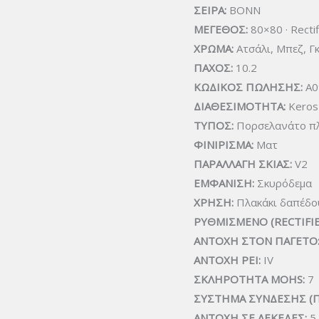
ΣΕΙΡΑ:
BONN
ΜΕΓΕΘΟΣ:
80×80 · Rectif
ΧΡΩΜΑ:
Ατσάλι, Μπεζ, Γκ
ΠΑΧΟΣ:
10.2
ΚΩΔΙΚΟΣ ΠΩΛΗΣΗΣ:
A0
ΔΙΑΘΕΣΙΜΟΤΗΤΑ:
Keros 
ΤΥΠΟΣ:
Πορσελανάτο πλ
ΦΙΝΙΡΙΣΜΑ:
Ματ
ΠΑΡΑΛΛΑΓΗ ΣΚΙΑΣ:
V2
ΕΜΦΑΝΙΣΗ:
Σκυρόδεμα
ΧΡΗΣΗ:
Πλακάκι δαπέδο
ΡΥΘΜΙΣΜΕΝΟ (RECTIFIE
ΑΝΤΟΧΗ ΣΤΟΝ ΠΑΓΕΤΟ
ΑΝΤΟΧΗ PEI:
IV
ΣΚΛΗΡΟΤΗΤΑ MOHS:
7
ΣΥΣΤΗΜΑ ΣΥΝΔΕΣΗΣ (
ΑΝΤΟΧΗ ΣΕ ΛΕΚΕΔΕΣ:
5