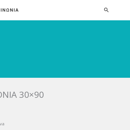
Αναζήτησ
ΟΙΝΩΝΙΑ
ONIA 30×90
ova