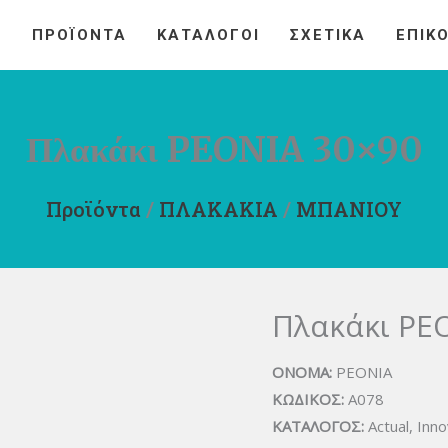
Η
ΠΡΟΪΟΝΤΑ
ΚΑΤΑΛΟΓΟΙ
ΣΧΕΤΙΚΑ
ΕΠΙΚ
Πλακάκι PEONIA 30×90
Προϊόντα
/
ΠΛΑΚΑΚΙΑ
/
ΜΠΑΝΙΟΥ
Πλακάκι PE
ΟΝΟΜΑ:
PEONIA
ΚΩΔΙΚΟΣ:
A078
ΚΑΤΑΛΟΓΟΣ:
Actual, Inn