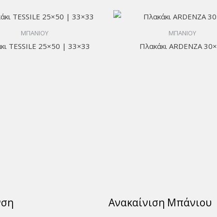
ΜΠΑΝΙΟΥ
ΜΠΑΝΙΟΥ
κι TESSILE 25×50 | 33×33
Πλακάκι ARDENZA 30
νση
Ανακαίνιση Μπάνιου