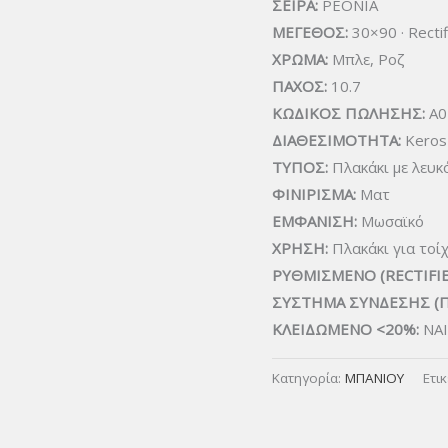
ΣΕΙΡΑ:
PEONIA
ΜΕΓΕΘΟΣ:
30×90 · Rectif
ΧΡΩΜΑ:
Μπλε, Ροζ
ΠΑΧΟΣ:
10.7
ΚΩΔΙΚΟΣ ΠΩΛΗΣΗΣ:
A0
ΔΙΑΘΕΣΙΜΟΤΗΤΑ:
Keros 
ΤΥΠΟΣ:
Πλακάκι με λευκ
ΦΙΝΙΡΙΣΜΑ:
Ματ
ΕΜΦΑΝΙΣΗ:
Μωσαϊκό
ΧΡΗΣΗ:
Πλακάκι για τοί
ΡΥΘΜΙΣΜΕΝΟ (RECTIFIE
ΣΥΣΤΗΜΑ ΣΥΝΔΕΣΗΣ (
ΚΛΕΙΔΩΜΕΝΟ <20%:
ΝΑΙ
Κατηγορία:
ΜΠΑΝΙΟΥ
Ετι