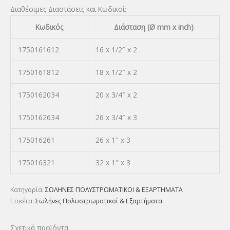
Διαθέσιμες Διαστάσεις και Κωδικοί:
Κωδικός
Διάσταση (Ø mm x inch)
1750161612
16 x 1/2″ x 2
1750161812
18 x 1/2″ x 2
1750162034
20 x 3/4″ x 2
1750162634
26 x 3/4″ x 3
175016261
26 x 1″ x 3
175016321
32 x 1″ x 3
Κατηγορία:
ΣΩΛΗΝΕΣ ΠΟΛΥΣΤΡΩΜΑΤΙΚΟΙ & ΕΞΑΡΤΗΜΑΤΑ
Ετικέτα:
Σωλήνες Πολυστρωματικοί & Εξαρτήματα
Σχετικά προϊόντα