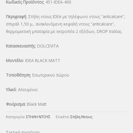
Κωδικός Προϊόντος
: 451-IDEA-400
Περιγραφή
: Στήλη ντους IDEA με τηλέφωνο ντους “anticalcare”,
σπιράλ 1,50 μ., ανακλινόμενη κεφαλή ντους “anticalcare”,
θερμομικτική μπαταρία με εκτροπέα 2 εξόδων, DROP Ιταλίας.
Κατασκευαστής
: DOLCEVITA
Μοντέλο
: IDEA BLACK MATT
Τοποθέτηση
: Εσωτερικού Χώρου
Υλικό
: Αλουμίνιο
Φινίρισμα
: Black Matt
Κατηγορία:
ΣΤΗΛΗ ΝΤΟΥΣ
Ετικέτα:
Στήλη Ντους
Σχετικά προϊόντα