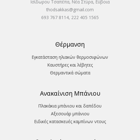
Ισίδωρου Τσαπέπα, Νέα Στύρα, Εύβοια
thodsakkas@gmail.com
693 767 8114, 222 405 1565
Θέρμανση
Εγκατάσταση ηλιακών θερμοσιφώνων
Καυστήρες και λέβητες
Θερμαντικά σώματα
Ανακαίνιση Μπάνιου
Πλακάκια μπάνιου και δαπέδου
Aξεσουάρ μπάνιου
Ειδικές κατασκευές καμπίνων ντους