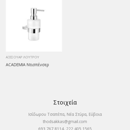
ΑΞΕΣΟΥΑΡ ΛΟΥΤΡΟΥ
ACADEMIA Ντισπένσερ
Στοιχεία
Ισίδωρου Τσαπέπα, Νέα Στύρα, Εύβοια
thodsakkas@gmail.com
693 767 8114, 222 405 1565