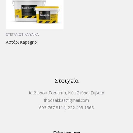
ΣΤΕΓΑΝΩΤΙΚΑ ΥΛΙΚΑ
Αστάρι Kapagrip
Στοιχεία
Ισίδωρου Τσαπέπα, Νέα Στύρα, Εύβοια
thodsakkas@gmail.com
693 767 8114, 222 405 1565