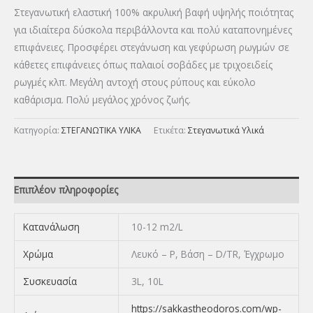
Στεγανωτική ελαστική 100% ακρυλική βαφή υψηλής ποιότητας
για ιδιαίτερα δύσκολα περιβάλλοντα και πολύ καταπονημένες
επιφάνειες. Προσφέρει στεγάνωση και γεφύρωση ρωγμών σε
κάθετες επιφάνειες όπως παλαιοί σοβάδες με τριχοειδείς
ρωγμές κλπ. Μεγάλη αντοχή στους ρύπους και εύκολο
καθάρισμα. Πολύ μεγάλος χρόνος ζωής.
Κατηγορία:
ΣΤΕΓΑΝΩΤΙΚΑ ΥΛΙΚΑ
Ετικέτα:
Στεγανωτικά Υλικά
Επιπλέον πληροφορίες
Κατανάλωση
10-12 m2/L
Χρώμα
Λευκό – P, Βάση – D/TR, Έγχρωμο
Συσκευασία
3L, 10L
https://sakkastheodoros.com/wp-