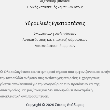
Aξεσουάρ μπάνιου
Ειδικές κατασκευές καμπίνων ντους
Υδραυλικές Εγκαταστάσεις
Εγκατάσταση σωληνώσεων
Αντικατάσταση και επισκευή υδραυλικών
Aποκατάσταση διαρροών
© Όλα τα λογότυπα και τα εμπορικά σήματα που εμφανίζονται σε αυτήν
την ιστοσελίδα ανήκουν στις αντίστοιχες εταιρείες. Η χρήση τους
γίνεται αποκλειστικά για την αναγνώριση των προϊόντων και της
συνεργασίας μας μαζί τους και δεν υποδηλώνει ιδιοκτησία ή
αποκλειστική αντιπροσώπευση.
Copyright © 2026 Σάκκας Θεόδωρος