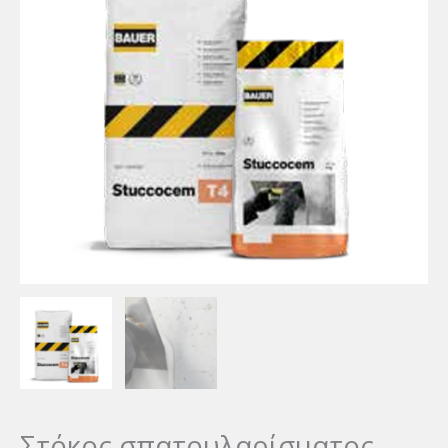
Στόκος σπατουλαρίσματος