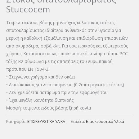
Stuccocem
Tσιμεντοειδούς βάσης ρητινούχος καλυπτικός στόκος
σπατουλαρίσματος ιδιαίτερα ανθεκτικός στην υγρασία για
μερική ή καθολική εξομάλυνση και επιδιόρθωση επιφανειών
από σκυρόδεμα, σοβά κλπ. Για εσωτερικούς και εξωτερικούς
χώρους. Κατατάσσεται ως επισκευαστικό κονίαμα τύπου PCC
τάξης R2 σύμφωνα με τις απαιτήσεις του ευρωπαϊκού
πρότυπου ΕΝ 1504-3.
• Στεγνώνει γρήγορα και δεν σκάει
• Λεπτόκοκκος για λεία επιφάνεια (0.2mm μέγιστος κόκκος)
• Δεν χρειάζεται αστάρωμα πριν την εφαρμογή του
• Έχει μεγάλη ικανότητα διαπνοής
Μορφή: τσιμεντοειδούς βάσης ξηρή κονία
Κατηγορία:
ΕΠΙΣΚΕΥΑΣΤΙΚΑ ΥΛΙΚΑ
Ετικέτα:
Επισκευαστικά Υλικά