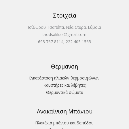
Στοιχεία
Ισίδωρου Τσαπέπα, Νέα Στύρα, Εύβοια
thodsakkas@gmail.com
693 767 8114, 222 405 1565
Θέρμανση
Εγκατάσταση ηλιακών θερμοσιφώνων
Καυστήρες και λέβητες
Θερμαντικά σώματα
Ανακαίνιση Μπάνιου
Πλακάκια μπάνιου και δαπέδου