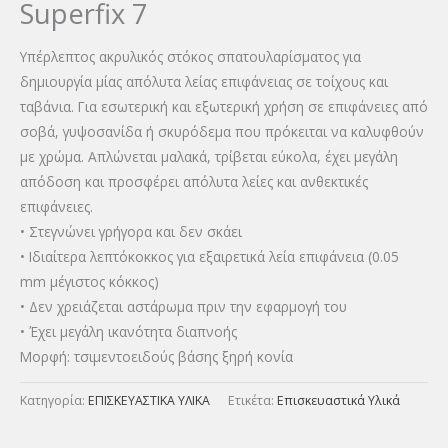
Superfix 7
Υπέρλεπτος ακρυλικός στόκος σπατουλαρίσματος για
δημιουργία μίας απόλυτα λείας επιφάνειας σε τοίχους και
ταβάνια. Για εσωτερική και εξωτερική χρήση σε επιφάνειες από
σοβά, γυψοσανίδα ή σκυρόδεμα που πρόκειται να καλυφθούν
με χρώμα. Απλώνεται μαλακά, τρίβεται εύκολα, έχει μεγάλη
απόδοση και προσφέρει απόλυτα λείες και ανθεκτικές
επιφάνειες.
• Στεγνώνει γρήγορα και δεν σκάει
• Ιδιαίτερα λεπτόκοκκος για εξαιρετικά λεία επιφάνεια (0.05
mm μέγιστος κόκκος)
• Δεν χρειάζεται αστάρωμα πριν την εφαρμογή του
• Έχει μεγάλη ικανότητα διαπνοής
Μορφή: τσιμεντοειδούς βάσης ξηρή κονία
Κατηγορία:
ΕΠΙΣΚΕΥΑΣΤΙΚΑ ΥΛΙΚΑ
Ετικέτα:
Επισκευαστικά Υλικά