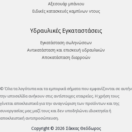
Aξεσουάρ μπάνιου
Ειδικές κατασκευές καμπίνων ντους
Υδραυλικές Εγκαταστάσεις
Εγκατάσταση σωληνώσεων
Αντικατάσταση και επισκευή υδραυλικών
Aποκατάσταση διαρροών
© Όλα τα λογότυπα και τα εμπορικά σήματα που εμφανίζονται σε αυτήν
την ιστοσελίδα ανήκουν στις αντίστοιχες εταιρείες. Η χρήση τους
γίνεται αποκλειστικά για την αναγνώριση των προϊόντων και της
συνεργασίας μας μαζί τους και δεν υποδηλώνει ιδιοκτησία ή
αποκλειστική αντιπροσώπευση.
Copyright © 2026 Σάκκας Θεόδωρος