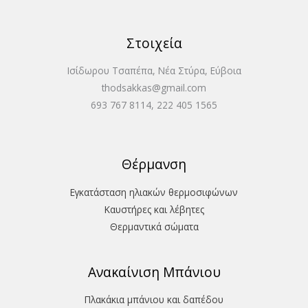
Στοιχεία
Ισίδωρου Τσαπέπα, Νέα Στύρα, Εύβοια
thodsakkas@gmail.com
693 767 8114, 222 405 1565
Θέρμανση
Εγκατάσταση ηλιακών θερμοσιφώνων
Καυστήρες και λέβητες
Θερμαντικά σώματα
Ανακαίνιση Μπάνιου
Πλακάκια μπάνιου και δαπέδου