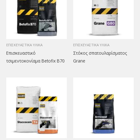
ΕΠΙΣΚΕΥΑΣΤΙΚΑ ΥΛΙΚΑ
ΕΠΙΣΚΕΥΑΣΤΙΚΑ ΥΛΙΚΑ
Επισκευαστικό
Στόκος σπατουλαρίσματος
τσιμεντοκονίαμα Betofix B70
Grane